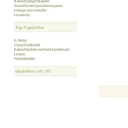
Kalkun/kyllingefrikadeller
Torskefilet med grøn thai karrypasta
ovnbagte halve kartofler
Leverpostej
Top 5 opskrifter
Is, Bailey
Ungarsk kalkunfad
Kalkunfrikadeller med kold kartoffelsalat
Lasagne
Fiskefrikadeller
Opskrifter i alt: 155