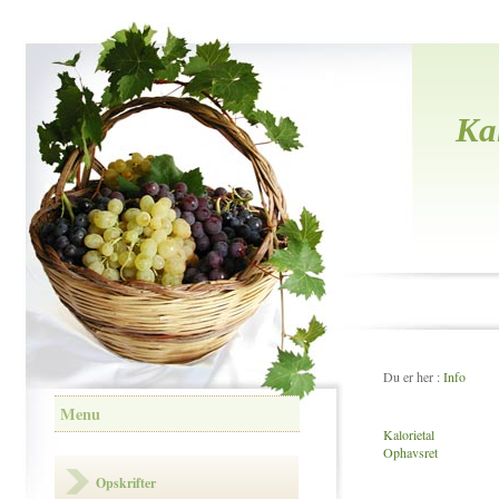
Ka
Du er her :
Info
Menu
Kalorietal
Ophavsret
Opskrifter