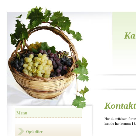
Ka
Kontakt
Menu
Har du rettelser, forb
kan du her komme i k
Opskrifter