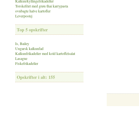
Kalkun/kyllingefrikadeller
Torskefilet med grøn thai karrypasta
ovnbagte halve kartofler
Leverpostej
Top 5 opskrifter
Is, Bailey
Ungarsk kalkunfad
Kalkunfrikadeller med kold kartoffelsalat
Lasagne
Fiskefrikadeller
Opskrifter i alt: 155