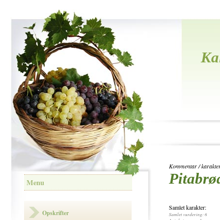
Ka
Kommentar / karakter 
Pitabr
Menu
Samlet karakter:
Opskrifter
Samlet vurdering: 6